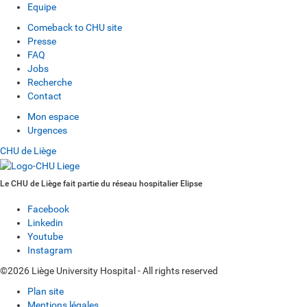
Equipe
Comeback to CHU site
Presse
FAQ
Jobs
Recherche
Contact
Mon espace
Urgences
CHU de Liège
Le CHU de Liège fait partie du réseau hospitalier Elipse
Facebook
Linkedin
Youtube
Instagram
©2026 Liège University Hospital - All rights reserved
Plan site
Mentions légales