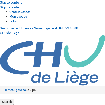
Skip to content
Skip to content
CHULIEGE.BE
Mon espace
Jobs
Se connecter
Urgences
Numéro général :
04 323 00 00
CHU de Liège
Home
Urgences
Équipe
Search