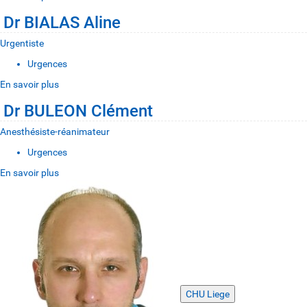
Dr BIALAS Aline
Urgentiste
Urgences
En savoir plus
Dr BULEON Clément
Anesthésiste-réanimateur
Urgences
En savoir plus
CHU Liege