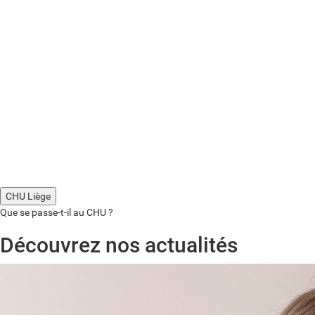
CHU Liège
Que se passe-t-il au CHU ?
Découvrez nos actualités