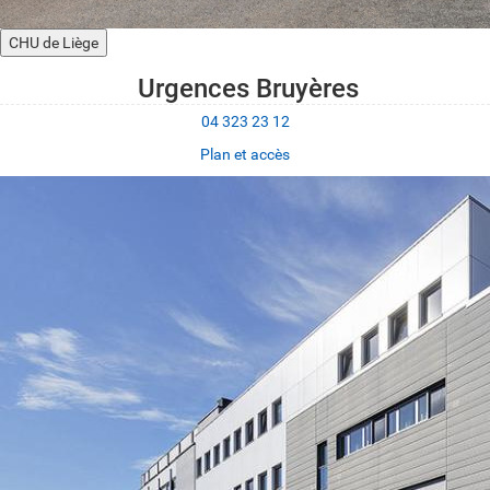
CHU de Liège
Urgences Bruyères
04 323 23 12
Plan et accès