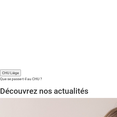
CHU Liège
Que se passe-t-il au CHU ?
Découvrez nos actualités