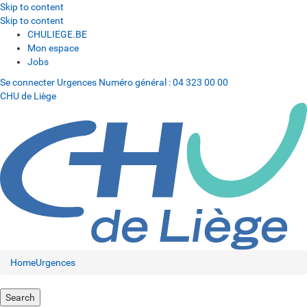
Skip to content
Skip to content
CHULIEGE.BE
Mon espace
Jobs
Se connecter
Urgences
Numéro général :
04 323 00 00
CHU de Liège
Home
Urgences
Search