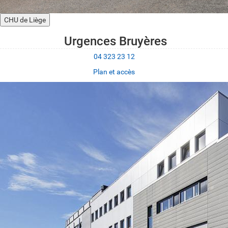
CHU de Liège
Urgences Bruyères
04 323 23 12
Plan et accès