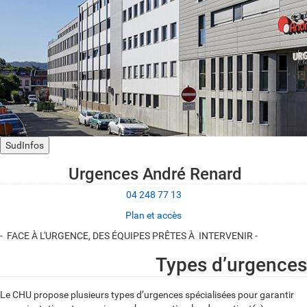
SudInfos
Urgences André Renard
04 248 77 13
Plan et accès
- FACE À L'URGENCE, DES ÉQUIPES PRÊTES À INTERVENIR -
Types d’urgences
Le CHU propose plusieurs types d’urgences spécialisées pour garantir